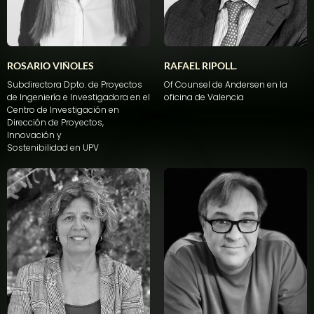
ROSARIO VIÑOLES
RAFAEL RIPOLL.
Subdirectora
Dpto
. de
Proyectos
Of Counsel de Andersen
en
la
de
Ingeniería
e
Investigadora
en
el
oficina
de
Valencia
Centro de
Investigación
en
Dirección
de
Proyectos
,
Innovación
y
Sostenibilidad
en
UPV