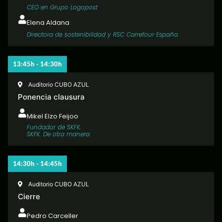
CEO en Grupo Logopost
Elena Aldana
Directora de sostenibilidad y RSC Carrefour España
13:45h - 14:30h
Auditorio CUBO AZUL
Ponencia clausura
Mikel Elzo Feijoo
Fundador de SKFK.
SKFK. De otra manera.
14:30h - 14:45h
Auditorio CUBO AZUL
Cierre
Pedro Carceller