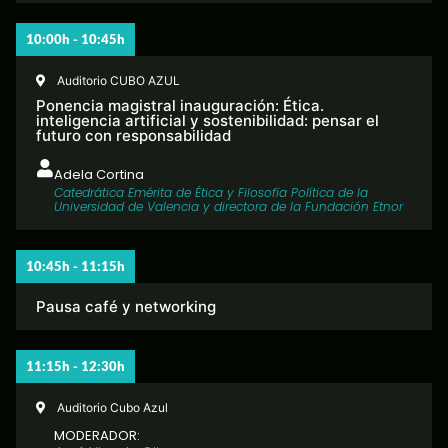
10:00h - 10:45h
Auditorio CUBO AZUL
Ponencia magistral inauguración: Ética.
inteligencia artificial y sostenibilidad: pensar el
futuro con responsabilidad
Adela Cortina
Catedrática Emérita de Ética y Filosofía Política de la
Universidad de Valencia y directora de la Fundación Etnor
10:45h - 11:15h
Pausa café y networking
11:15h - 12:30h
Auditorio Cubo Azul
MODERADOR: