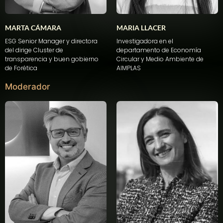
MARTA CÁMARA
MARIA LLACER
ESG Senior Manager y
directora
Investigadora
en
el
del dirige Cluster de
departamento
de Economía
transparencia
y
buen
gobierno
Circular y Medio
Ambiente
de
de
Forética
AIMPLAS
Moderador