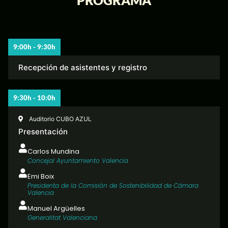
PROGRAMA
9:00h - 9:30h​
Recepción de asistentes y registro
9:30h - 10:0h
Auditorio CUBO AZUL
Presentación
Carlos Mundina
Concejal Ayuntamiento Valencia
Emi Boix
Presidenta de la Comisión de Sostenibilidad de Cámara
Valencia
Manuel Argüelles
Generalitat Valenciana