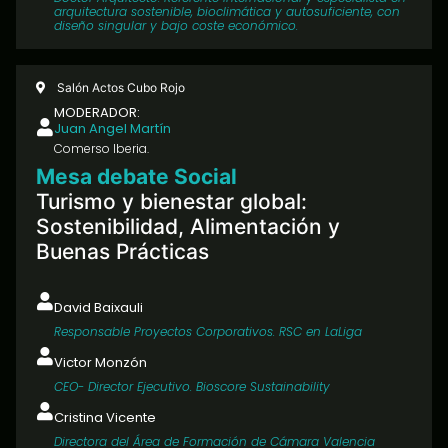
arquitectura sostenible, bioclimática y autosuficiente, con
diseño singular y bajo coste económico.
Salón Actos Cubo Rojo
MODERADOR:
Juan Angel Martín
Comerso Iberia.
Mesa debate Social
Turismo y bienestar global:
Sostenibilidad, Alimentación y
Buenas Prácticas
David Baixauli
Responsable Proyectos Corporativos. RSC en LaLiga
Victor Monzón
CEO- Director Ejecutivo. Bioscore Sustainability
Cristina Vicente
Directora del Área de Formación de Cámara Valencia