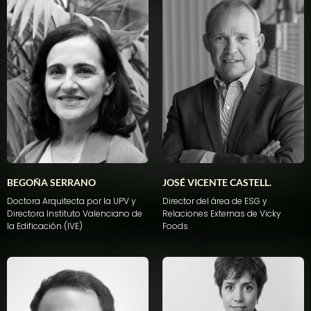
BEGOÑA SERRANO
JOSÉ VICENTE CASTELL.
Doctora Arquitecta por la UPV y
Director del área de ESG y
Directora Instituto Valenciano de
Relaciones Externas de Vicky
la Edificación (IVE)
Foods