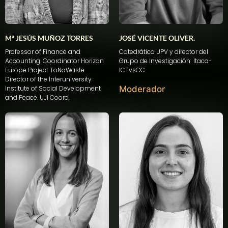
Mª JESÚS MUÑOZ TORRES
JOSÉ VICENTE OLIVER.
Professor of Finance and
Catedrático UPV y director del
Accounting. Coordinator Horizon
Grupo de Investigación Itaca-
Europe Project
ToNoWaste
.
ICTvsCC.
Director of the
Interuniversity
Institute of Social Development
Moderador
and Peace. UJI Coord.