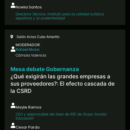
Noelia Santos
Directora Técnica. Instituto para la calidad turística
española y la sostenibilidad
Salón Actos Cubo Amarillo
MODERADOR:
Rafael Mossi
Cámara Valencia
Mesa debate Gobernanza
¿Qué exigirán las grandes empresas a
sus proveedores?: El efecto cascada de
la CSRD
Mayte Ramos
CEO y responsable del área de RSE de Grupo Sorolla
Educación
Cesar Pardo