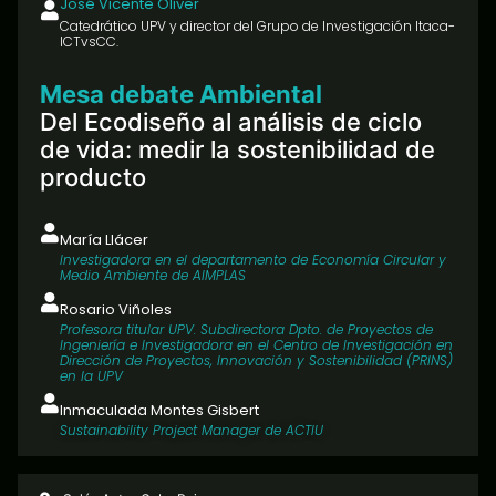
José Vicente Oliver
Catedrático UPV y director del Grupo de Investigación Itaca-
ICTvsCC.
Mesa debate Ambiental
Del Ecodiseño al análisis de ciclo
de vida: medir la sostenibilidad de
producto
María Llácer
Investigadora en el departamento de Economía Circular y
Medio Ambiente de AIMPLAS
Rosario Viñoles
Profesora titular UPV. Subdirectora Dpto. de Proyectos de
Ingeniería e Investigadora en el Centro de Investigación en
Dirección de Proyectos, Innovación y Sostenibilidad (PRINS)
en la UPV
Inmaculada Montes Gisbert
Sustainability Project Manager de ACTIU