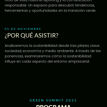
ciclo de vida, hasta el reporting y la comunicación
responsable. Un espacio para descubrir tendencias,
herramientas y oportunidades en la transición verde.
05 DE NOVIEMBRE
¿POR QUÉ ASISTIR?
Analizaremos la sostenibilidad desde tres pilares clave:
sociedad, economía y medio ambiente. A través de las
ponencias, examinaremos cómo la sostenibilidad
influye en cada aspecto del entorno empresarial.
GREEN SUMMIT 2025