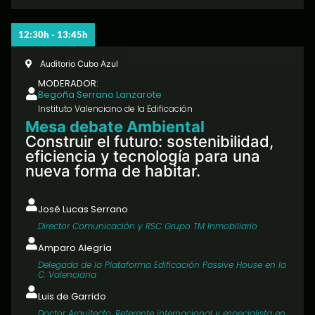
12:30h - 13:45h
Auditorio Cubo Azul
MODERADOR:
Begoña Serrano Lanzarote
Instituto Valenciano de la Edificación
Mesa debate Ambiental
Construir el futuro: sostenibilidad,
eficiencia y tecnología para una
nueva forma de habitar.
José Lucas Serrano
Director Comunicación y RSC Grupo TM Inmobiliario
Amparo Alegría
Delegada de la Plataforma Edificación Passive House en la
C. Valenciana
Luis de Garrido
Doctor Arquitecto. Referente internacional y especialista en