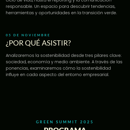
ciclo de vida, hasta el reporting y la comunicación
responsable. Un espacio para descubrir tendencias,
herramientas y oportunidades en la transición verde.
05 DE NOVIEMBRE
¿POR QUÉ ASISTIR?
Analizaremos la sostenibilidad desde tres pilares clave:
sociedad, economía y medio ambiente. A través de las
ponencias, examinaremos cómo la sostenibilidad
influye en cada aspecto del entorno empresarial.
GREEN SUMMIT 2025