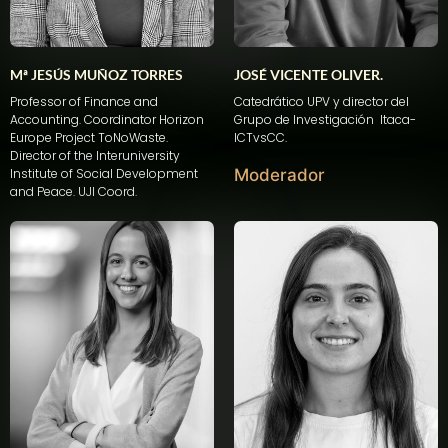
Mª JESÚS MUÑOZ TORRES
JOSÉ VICENTE OLIVER.
Professor of Finance and
Catedrático UPV y director del
Accounting. Coordinator Horizon
Grupo de Investigación Itaca-
Europe Project
ToNoWaste
.
ICTvsCC.
Director of the
Interuniversity
Institute of Social Development
Moderador
and Peace. UJI Coord.