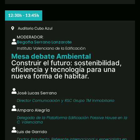
12:30h - 13:45h
Auditorio Cubo Azul
MODERADOR:
Begoña Serrano Lanzarote
Instituto Valenciano de la Edificación
Mesa debate Ambiental
Construir el futuro: sostenibilidad,
eficiencia y tecnología para una
nueva forma de habitar.
José Lucas Serrano
Director Comunicación y RSC Grupo TM Inmobiliario
Amparo Alegría
Delegada de la Plataforma Edificación Passive House en la
C. Valenciana
Luis de Garrido
Doctor Arquitecto. Referente internacional y especialista en