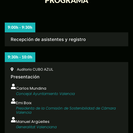
PROGRAMA
9:00h - 9:30h​
Recepción de asistentes y registro
9:30h - 10:0h
Auditorio CUBO AZUL
Presentación
Carlos Mundina
Concejal Ayuntamiento Valencia
Emi Boix
Presidenta de la Comisión de Sostenibilidad de Cámara
Valencia
Manuel Argüelles
Generalitat Valenciana