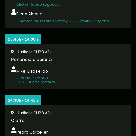
CEO en Grupo Logopost
Elena Aldana
Directora de sostenibilidad y RSC Carrefour España
13:45h - 14:30h
Auditorio CUBO AZUL
Ponencia clausura
Mikel Elzo Feijoo
Fundador de SKFK.
SKFK. De otra manera.
14:30h - 14:45h
Auditorio CUBO AZUL
Cierre
Pedro Carceller