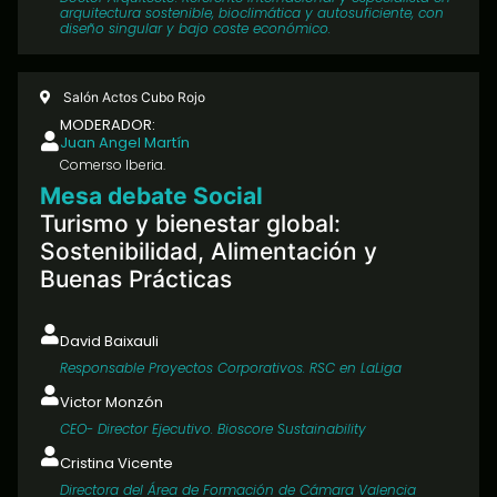
arquitectura sostenible, bioclimática y autosuficiente, con
diseño singular y bajo coste económico.
Salón Actos Cubo Rojo
MODERADOR:
Juan Angel Martín
Comerso Iberia.
Mesa debate Social
Turismo y bienestar global:
Sostenibilidad, Alimentación y
Buenas Prácticas
David Baixauli
Responsable Proyectos Corporativos. RSC en LaLiga
Victor Monzón
CEO- Director Ejecutivo. Bioscore Sustainability
Cristina Vicente
Directora del Área de Formación de Cámara Valencia