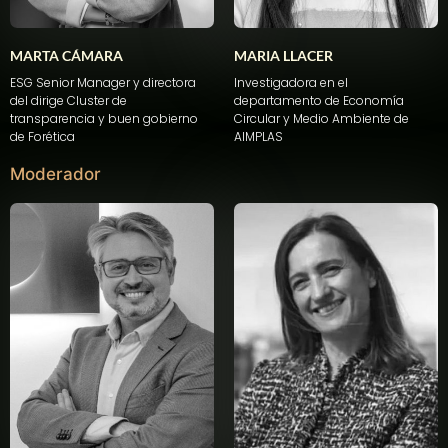
MARTA CÁMARA
MARIA LLACER
ESG Senior Manager y
directora
Investigadora
en
el
del dirige Cluster de
departamento
de Economía
transparencia
y
buen
gobierno
Circular y Medio
Ambiente
de
de
Forética
AIMPLAS
Moderador