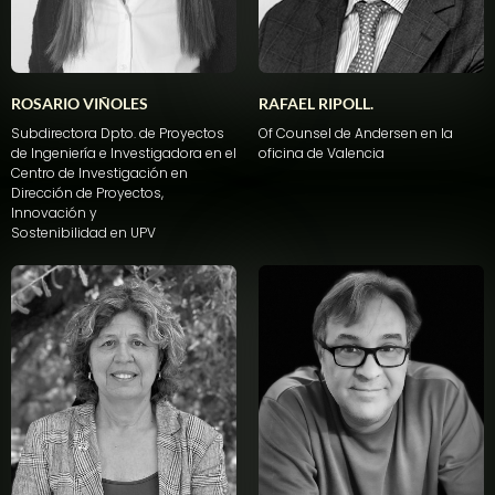
ROSARIO VIÑOLES
RAFAEL RIPOLL.
Subdirectora
Dpto
. de
Proyectos
Of Counsel de Andersen
en
la
de
Ingeniería
e
Investigadora
en
el
oficina
de
Valencia
Centro de
Investigación
en
Dirección
de
Proyectos
,
Innovación
y
Sostenibilidad
en
UPV