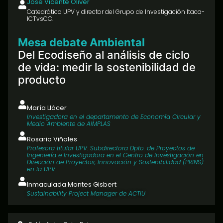
José Vicente Oliver
Catedrático UPV y director del Grupo de Investigación Itaca-
ICTvsCC.
Mesa debate Ambiental
Del Ecodiseño al análisis de ciclo
de vida: medir la sostenibilidad de
producto
María Llácer
Investigadora en el departamento de Economía Circular y
Medio Ambiente de AIMPLAS
Rosario Viñoles
Profesora titular UPV. Subdirectora Dpto. de Proyectos de
Ingeniería e Investigadora en el Centro de Investigación en
Dirección de Proyectos, Innovación y Sostenibilidad (PRINS)
en la UPV
Inmaculada Montes Gisbert
Sustainability Project Manager de ACTIU