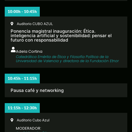
10:00h - 10:45h
Auditorio CUBO AZUL
Ponencia magistral inauguración: Ética.
inteligencia artificial y sostenibilidad: pensar el
futuro con responsabilidad
Adela Cortina
Catedrática Emérita de Ética y Filosofía Política de la
Universidad de Valencia y directora de la Fundación Etnor
10:45h - 11:15h
Pausa café y networking
11:15h - 12:30h
Auditorio Cubo Azul
MODERADOR: