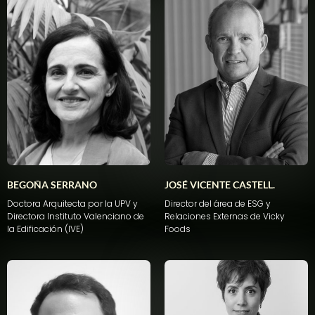
BEGOÑA SERRANO
JOSÉ VICENTE CASTELL.
Doctora Arquitecta por la UPV y
Director del área de ESG y
Directora Instituto Valenciano de
Relaciones Externas de Vicky
la Edificación (IVE)
Foods