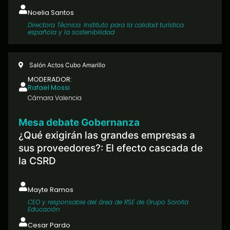
Noelia Santos
Directora Técnica. Instituto para la calidad turística
española y la sostenibilidad
Salón Actos Cubo Amarillo
MODERADOR:
Rafael Mossi
Cámara Valencia
Mesa debate Gobernanza
¿Qué exigirán las grandes empresas a
sus proveedores?: El efecto cascada de
la CSRD
Mayte Ramos
CEO y responsable del área de RSE de Grupo Sorolla
Educación
Cesar Pardo